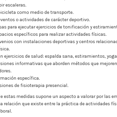
bir escaleras.
 bicicleta como medio de transporte.
ventos o actividades de carácter deportivo.
sas para ejecutar ejercicios de tonificación y estiramien
acios específicos para realizar actividades físicas.
venios con instalaciones deportivas y centros relaciona
ísica.
en ejercicios de salud: espalda sana, estiramientos, yoga
esiones informativas que aborden métodos que mejoren 
dores.
rmación específica.
esiones de fisioterapia presencial.
de estas medidas supone un aspecto a valorar por las e
 relación que existe entre la práctica de actividades físi
boral.