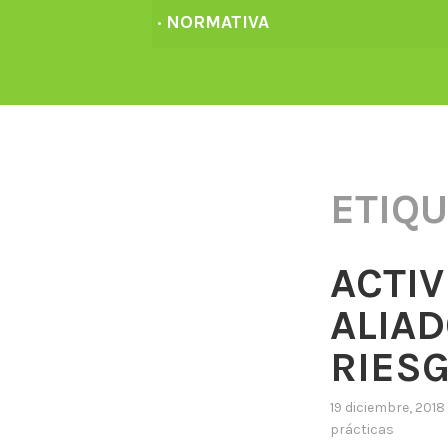
· NORMATIVA
ETIQU
ACTIV
ALIAD
RIES
19 diciembre, 2018
prácticas