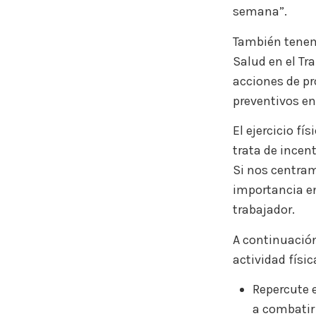
semana”.
También tenem
Salud en el Tr
acciones de pr
preventivos en
El ejercicio f
trata de incent
Si nos centramo
importancia en
trabajador.
A continuación
actividad físic
Repercute 
a combatir 