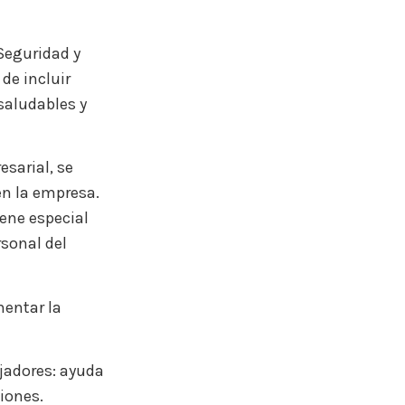
Seguridad y
de incluir
saludables y
sarial, se
en la empresa.
iene especial
sonal del
mentar la
ajadores: ayuda
siones.