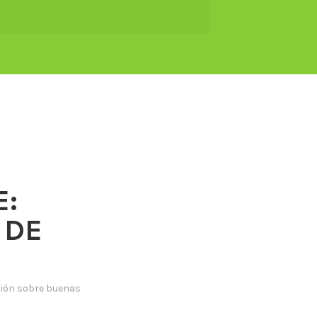
E:
 DE
ión sobre buenas