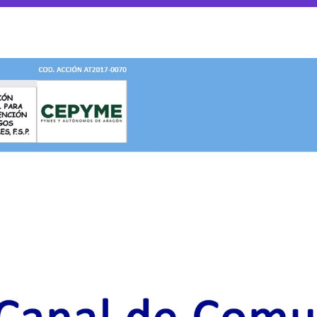
UNICACIÓN EN RIESG
S