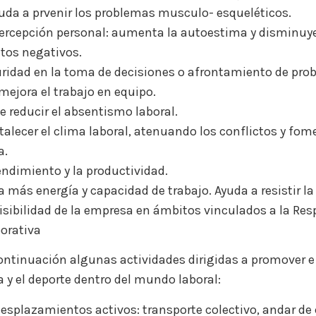
da a prvenir los problemas musculo- esqueléticos.
percepción personal: aumenta la autoestima y disminuy
os negativos.
ridad en la toma de decisiones o afrontamiento de pro
mejora el trabajo en equipo.
 reducir el absentismo laboral.
talecer el clima laboral, atenuando los conflictos y fo
a.
endimiento y la productividad.
 más energía y capacidad de trabajo. Ayuda a resistir la 
isibilidad de la empresa en ámbitos vinculados a la Re
porativa
ntinuación algunas actividades dirigidas a promover e 
a y el deporte dentro del mundo laboral:
esplazamientos activos: transporte colectivo, andar de 