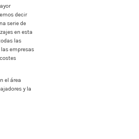
ayor
demos decir
na serie de
zajes en esta
todas las
y las empresas
costes
n el área
ajadores y la