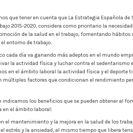
os que tener en cuenta que La Estrategia Española de 
abajo 2015-2020, considera como prioritario la necesidad 
omoción de la salud en el trabajo, fomentando hábitos 
 el entorno de trabajo.
ísico cada día va ganando más adeptos en el mundo empre
ivar la actividad física y luchar contra el sedentarismo 
s en el ámbito laboral la actividad física y el deporte t
 múltiples factores que condicionan el rendimiento per
 indicamos los beneficios que se pueden obtener al fo
a en el ámbito laboral:
en el mantenimiento y la mejora en la salud de los trab
el estrés y la ansiedad, al mismo tiempo que libera ten