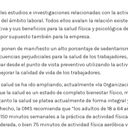
les estudios e investigaciones relacionadas con la activi
del ámbito laboral. Todos ellos avalan la relación exist
iva y sus beneficios para la salud física y psicológica d
 por supuesto también para la empresa.
 ponen de manifiesto un alto porcentaje de sedentarism
uencias perjudiciales para la salud de los trabajadores, 
uar desde el punto de vista preventivo utilizando la activi
jorar la calidad de vida de los trabajadores.
 salud se ha ido ampliando, actualmente «la Organizac
que la salud es un estado de completo bienestar físico, 
o tanto la salud se platea actualmente de forma integral 
 hecho, la OMS recomienda que “los adultos de 18 a 64 
0 minutos semanales a la práctica de actividad física 
erada, o bien 75 minutos de actividad física aeróbica 