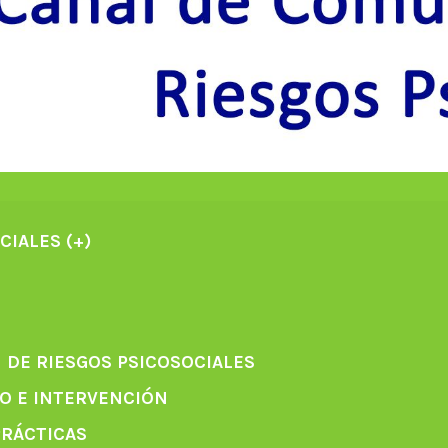
CIALES (+)
 DE RIESGOS PSICOSOCIALES
CO E INTERVENCIÓN
PRÁCTICAS