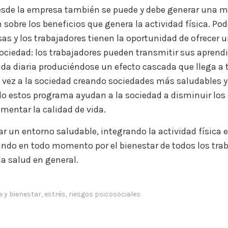
sde la empresa también se puede y debe generar una m
n sobre los beneficios que genera la actividad física. Po
as y los trabajadores tienen la oportunidad de ofrecer u
sociedad: los trabajadores pueden transmitir sus aprendi
ida diaria produciéndose un efecto cascada que llega a 
u vez a la sociedad creando sociedades más saludables 
 estos programa ayudan a la sociedad a disminuir los 
umentar la calidad de vida.
ar un entorno saludable, integrando la actividad física e
ando en todo momento por el bienestar de todos los trab
a salud en general.
e y bienestar
,
estrés
,
riesgos psicosociales